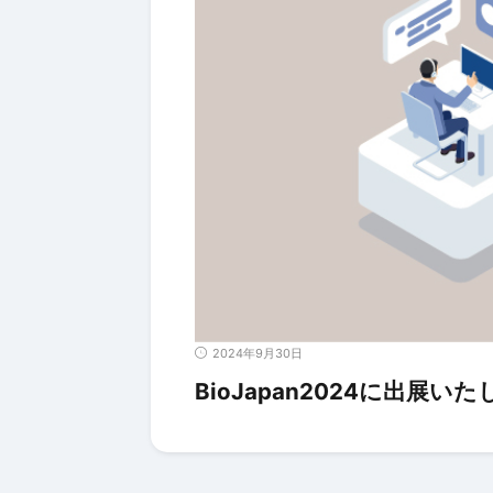
2024年9月30日
BioJapan2024に出展い