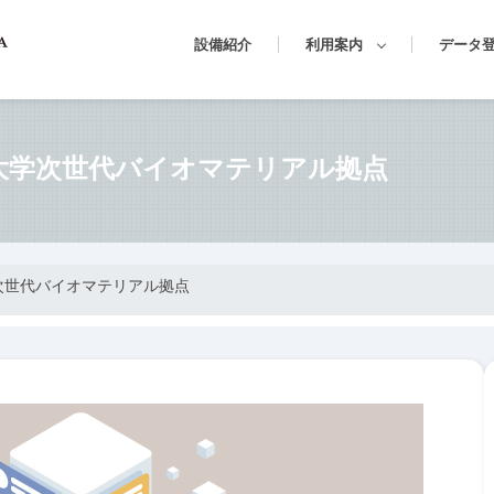
設備紹介
利用案内
データ
古屋大学次世代バイオマテリアル拠点
学次世代バイオマテリアル拠点
News
News