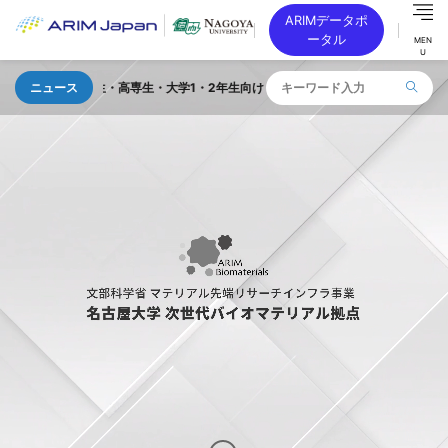
ARIMデータポ
ータル
MEN
U
高校生・高専生・大学1・2年生向け 「TOKAI SEMICON DAY」を 2026年
ニュース