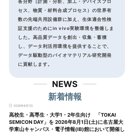
各分野（計測・分析、加工・デバイスプロ
セス、物質・材料合成プロセス）の世界有
数の
先端共用設備群に加え、生体適合性検
証支援のためにin vivo実験環境を整備しま
した。
高品質データを創出・収集・蓄積
し、データ利活用環境を提供することで、
データ駆動型のバイオマテリアル研究開発
に貢献します。
NEWS
新着情報
2026年6月1日
高校生・高専生・大学1・2年生向け 「TOKAI
SEMICON DAY」を 2026年8月1日(土)に名古屋大
学東山キャンパス・電子情報(IB)館において開催し