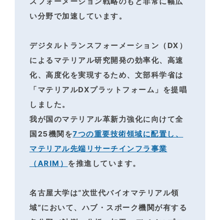
スフォーメーション戦略のもと非常に幅広
い分野で加速しています。
デジタルトランスフォーメーション（DX）
によるマテリアル研究開発の効率化、高速
化、高度化を
実現するため、文部科学省は
「マテリアルDXプラットフォーム」を提唱
しました。
我が国のマテリアル革新力強化に向けて全
国25機関を
7つの重要技術領域に配置し、
マテリアル先端リサーチインフラ事業
（ARIM）
を推進しています。
名古屋大学は“次世代バイオマテリアル領
域”において、ハブ・スポーク機関が有する