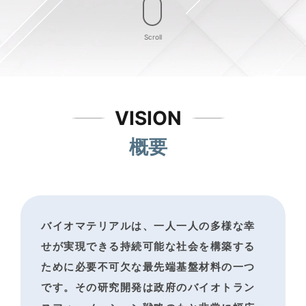
Scroll
VISION
概要
バイオマテリアルは、一人一人の多様な幸
せが実現できる
持続可能な社会を構築する
ために必要不可欠な最先端基盤材料の一つ
です。
その研究開発は政府のバイオトラン