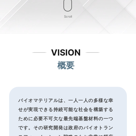
Scroll
VISION
概要
バイオマテリアルは、一人一人の多様な幸
せが実現できる
持続可能な社会を構築する
ために必要不可欠な最先端基盤材料の一つ
です。
その研究開発は政府のバイオトラン