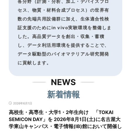
各分野（計測・分析、加工・デバイスプロ
セス、物質・材料合成プロセス）の世界有
数の
先端共用設備群に加え、生体適合性検
証支援のためにin vivo実験環境を整備しま
した。
高品質データを創出・収集・蓄積
し、データ利活用環境を提供することで、
データ駆動型のバイオマテリアル研究開発
に貢献します。
NEWS
新着情報
2026年6月1日
高校生・高専生・大学1・2年生向け 「TOKAI
SEMICON DAY」を 2026年8月1日(土)に名古屋大
学東山キャンパス・電子情報(IB)館において開催し