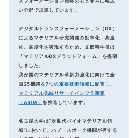
スフォーメーション戦略のもと非常に幅広
い分野で加速しています。
デジタルトランスフォーメーション（DX）
によるマテリアル研究開発の効率化、高速
化、高度化を
実現するため、文部科学省は
「マテリアルDXプラットフォーム」を提唱
しました。
我が国のマテリアル革新力強化に向けて全
国25機関を
7つの重要技術領域に配置し、
マテリアル先端リサーチインフラ事業
（ARIM）
を推進しています。
名古屋大学は“次世代バイオマテリアル領
域”において、ハブ・スポーク機関が有する