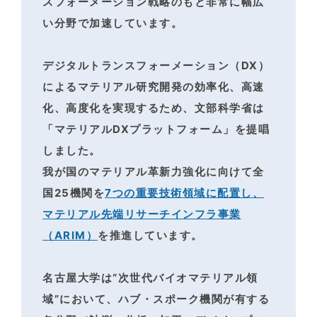
スフォーメーション戦略のもと非常に幅広
い分野で加速しています。
デジタルトランスフォーメーション（DX）
によるマテリアル研究開発の効率化、高速
化、高度化を
実現するため、文部科学省は
「マテリアルDXプラットフォーム」を提唱
しました。
我が国のマテリアル革新力強化に向けて全
国25機関を
7つの重要技術領域に配置し、
マテリアル先端リサーチインフラ事業
（ARIM）
を推進しています。
名古屋大学は“次世代バイオマテリアル領
域”において、ハブ・スポーク機関が有する