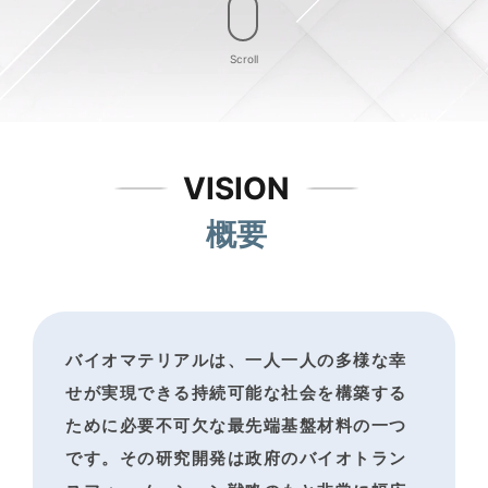
Scroll
VISION
概要
バイオマテリアルは、一人一人の多様な幸
せが実現できる
持続可能な社会を構築する
ために必要不可欠な最先端基盤材料の一つ
です。
その研究開発は政府のバイオトラン