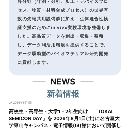
各分野（計測・分析、加工・デバイスプロ
セス、物質・材料合成プロセス）の世界有
数の
先端共用設備群に加え、生体適合性検
証支援のためにin vivo実験環境を整備しま
した。
高品質データを創出・収集・蓄積
し、データ利活用環境を提供することで、
データ駆動型のバイオマテリアル研究開発
に貢献します。
NEWS
新着情報
2026年6月1日
高校生・高専生・大学1・2年生向け 「TOKAI
SEMICON DAY」を 2026年8月1日(土)に名古屋大
学東山キャンパス・電子情報(IB)館において開催し