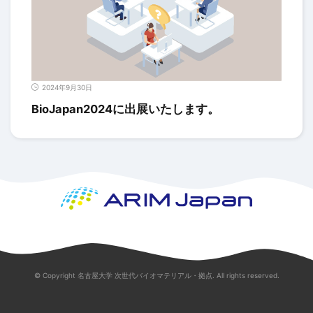
2024年9月30日
BioJapan2024に出展いたします。
© Copyright 名古屋大学 次世代バイオマテリアル・拠点. All rights reserved.