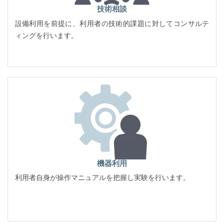
技術相談
設備利用を前提に、利用者の技術的課題に対してコンサルテ
ィングを行います。
機器利用
利用者自身が操作マニュアルを把握し実験を行います。