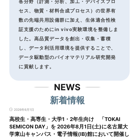
各分野（計測・分析、加工・デバイスプロ
セス、物質・材料合成プロセス）の世界有
数の
先端共用設備群に加え、生体適合性検
証支援のためにin vivo実験環境を整備しま
した。
高品質データを創出・収集・蓄積
し、データ利活用環境を提供することで、
データ駆動型のバイオマテリアル研究開発
に貢献します。
NEWS
新着情報
2026年6月1日
高校生・高専生・大学1・2年生向け 「TOKAI
SEMICON DAY」を 2026年8月1日(土)に名古屋大
学東山キャンパス・電子情報(IB)館において開催し