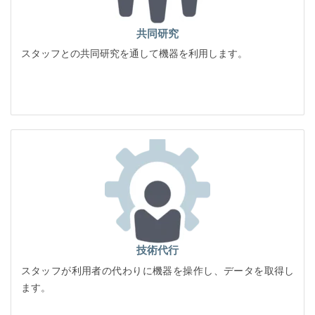
共同研究
スタッフとの共同研究を通して機器を利用します。
技術代行
スタッフが利用者の代わりに機器を操作し、データを取得し
ます。