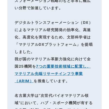
スフォーメーション戦略のもと非常に幅広
い分野で加速しています。
デジタルトランスフォーメーション（DX）
によるマテリアル研究開発の効率化、高速
化、高度化を
実現するため、文部科学省は
「マテリアルDXプラットフォーム」を提唱
しました。
我が国のマテリアル革新力強化に向けて全
国25機関を
7つの重要技術領域に配置し、
マテリアル先端リサーチインフラ事業
（ARIM）
を推進しています。
名古屋大学は“次世代バイオマテリアル領
域”において、ハブ・スポーク機関が有する