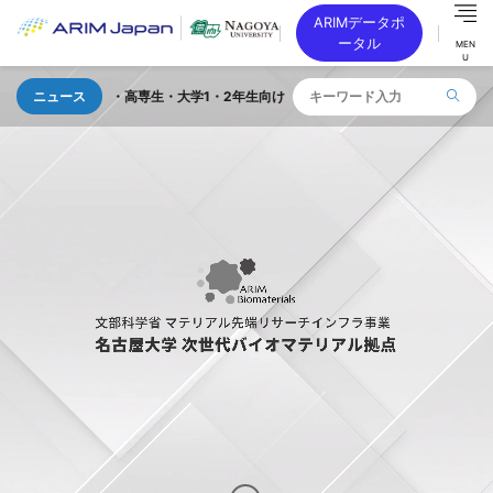
ARIMデータポ
ータル
MEN
U
高校生・高専生・大学1・2年生向け 「TOKAI SEMICON DAY」を 2026年
ニュース