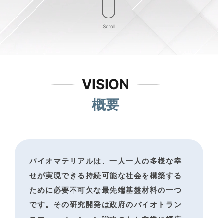
Scroll
VISION
概要
バイオマテリアルは、一人一人の多様な幸
せが実現できる
持続可能な社会を構築する
ために必要不可欠な最先端基盤材料の一つ
です。
その研究開発は政府のバイオトラン