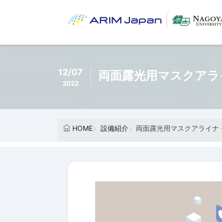
12/07
両面露光用マスクアラ
2022
HOME
設備紹介
両面露光用マスクアライナ 