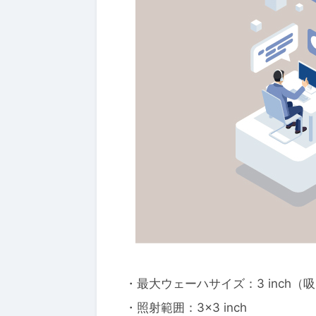
2025年10月1日
リアルな
でマテリ
を加速す
サービス
・最大ウェーハサイズ：3 inch（
・照射範囲：3×3 inch