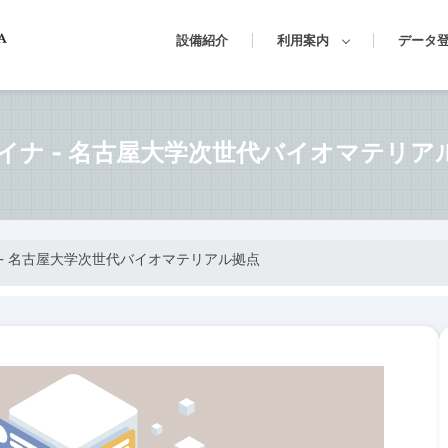
設備紹介
利用案内
データ
イナ - 名古屋大学次世代バイオマテリア
- 名古屋大学次世代バイオマテリアル拠点
News
News