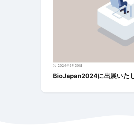
2024年9月30日
BioJapan2024に出展い