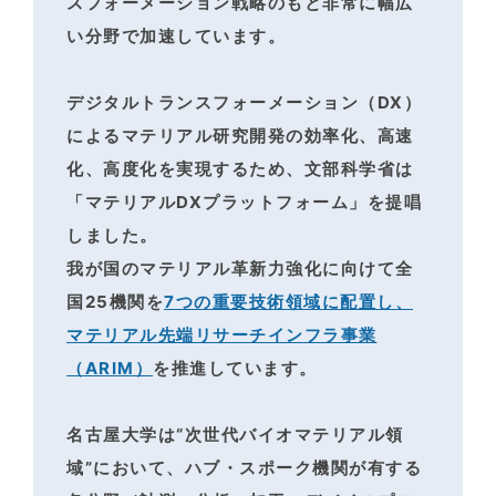
スフォーメーション戦略のもと非常に幅広
い分野で加速しています。
デジタルトランスフォーメーション（DX）
によるマテリアル研究開発の効率化、高速
化、高度化を
実現するため、文部科学省は
「マテリアルDXプラットフォーム」を提唱
しました。
我が国のマテリアル革新力強化に向けて全
国25機関を
7つの重要技術領域に配置し、
マテリアル先端リサーチインフラ事業
（ARIM）
を推進しています。
名古屋大学は“次世代バイオマテリアル領
域”において、ハブ・スポーク機関が有する