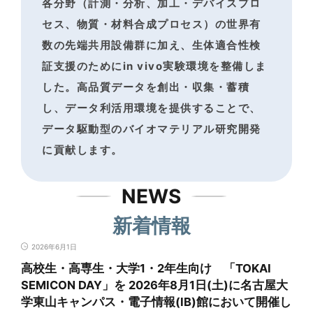
各分野（計測・分析、加工・デバイスプロ
セス、物質・材料合成プロセス）の世界有
数の
先端共用設備群に加え、生体適合性検
証支援のためにin vivo実験環境を整備しま
した。
高品質データを創出・収集・蓄積
し、データ利活用環境を提供することで、
データ駆動型のバイオマテリアル研究開発
に貢献します。
NEWS
新着情報
2026年6月1日
高校生・高専生・大学1・2年生向け 「TOKAI
SEMICON DAY」を 2026年8月1日(土)に名古屋大
学東山キャンパス・電子情報(IB)館において開催し