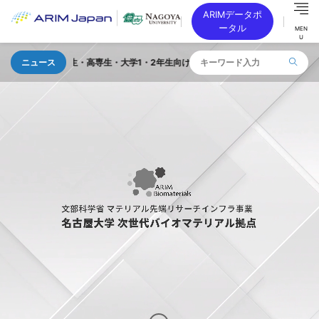
ARIMデータポ
ータル
MEN
U
高校生・高専生・大学1・2年生向け 「TOKAI SEMICON DAY」を 2026年8
ニュース