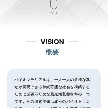
Scroll
VISION
概要
バイオマテリアルは、一人一人の多様な幸
せが実現できる
持続可能な社会を構築する
ために必要不可欠な最先端基盤材料の一つ
です。
その研究開発は政府のバイオトラン