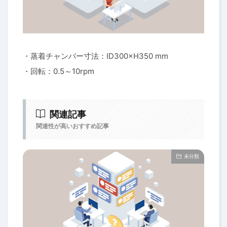
・蒸着チャンバー寸法：ID300×H350 mm
・回転：0.5～10rpm
関連記事
関連性が高いおすすめ記事
未分類