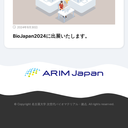
2024年9月30日
BioJapan2024に出展いたします。
© Copyright 名古屋大学 次世代バイオマテリアル・拠点. All rights reserved.