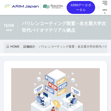
ARIMデータポ
ータル
MEN
U
パリレンコーティング装置 - 名古屋大学次
12/08
世代バイオマテリアル拠点
2022
設備紹介
パリレンコーティング装置 - 名古屋大学次世代バイ
HOME