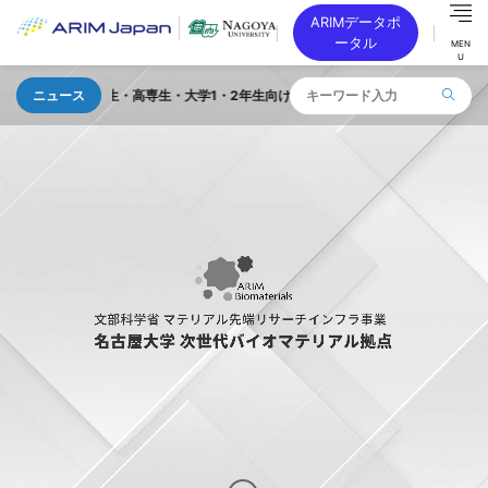
ARIMデータポ
ータル
MEN
U
高校生・高専生・大学1・2年生向け 「TOKAI SEMICON DAY」を 2026
ニュース