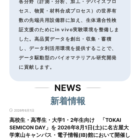
各分野（計測・分析、加工・デバイスプロ
セス、物質・材料合成プロセス）の世界有
数の
先端共用設備群に加え、生体適合性検
証支援のためにin vivo実験環境を整備しま
した。
高品質データを創出・収集・蓄積
し、データ利活用環境を提供することで、
データ駆動型のバイオマテリアル研究開発
に貢献します。
NEWS
新着情報
2026年6月1日
高校生・高専生・大学1・2年生向け 「TOKAI
SEMICON DAY」を 2026年8月1日(土)に名古屋大
学東山キャンパス・電子情報(IB)館において開催し