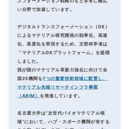
スフォーメーション戦略のもと非常に幅広
い分野で加速しています。
デジタルトランスフォーメーション（DX）
によるマテリアル研究開発の効率化、高速
化、高度化を
実現するため、文部科学省は
「マテリアルDXプラットフォーム」を提唱
しました。
我が国のマテリアル革新力強化に向けて全
国25機関を
7つの重要技術領域に配置し、
マテリアル先端リサーチインフラ事業
（ARIM）
を推進しています。
名古屋大学は“次世代バイオマテリアル領
域”において、ハブ・スポーク機関が有する