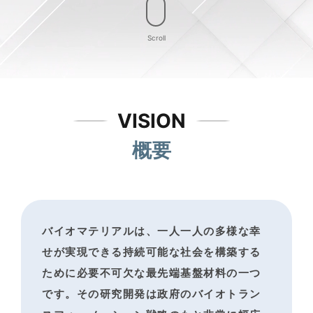
Scroll
VISION
概要
バイオマテリアルは、一人一人の多様な幸
せが実現できる
持続可能な社会を構築する
ために必要不可欠な最先端基盤材料の一つ
です。
その研究開発は政府のバイオトラン